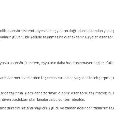
idrolik asansör sistemi sayesinde eşyaların doğrudan balkondan ya da 
yaların güvenli bir şekilde taşınmasına olanak tanır. Eşyalar, asansör 
yasla asansörlü sistem, eşyaların daha hızlı taşınmasını sağlar. Katla
arın dar merdivenlerden taşınması sırasında yaşanabilecek çarpma, çiz
larda taşınma işlemi daha zorlayıcı olabilir. Asansörlü taşımacılık, bu b
rdiven boşlukları olan binalarda bu yöntem idealdir.
ma sürecini hızlandırdığı için iş gücü ve zaman açısından tasarruf sağ