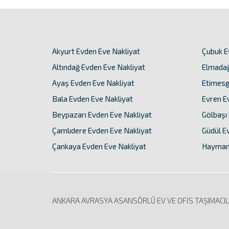
Akyurt Evden Eve Nakliyat
Çubuk E
Altındağ Evden Eve Nakliyat
Elmadağ
Ayaş Evden Eve Nakliyat
Etimesg
Bala Evden Eve Nakliyat
Evren E
Beypazarı Evden Eve Nakliyat
Gölbaşı
Çamlıdere Evden Eve Nakliyat
Güdül E
Çankaya Evden Eve Nakliyat
Haymana
ANKARA AVRASYA ASANSÖRLÜ EV VE OFİS TAŞIMACILI