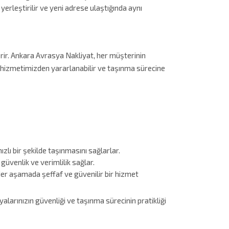
yerleştirilir ve yeni adrese ulaştığında aynı
erir. Ankara Avrasya Nakliyat, her müşterinin
iz hizmetimizden yararlanabilir ve taşınma sürecine
lı bir şekilde taşınmasını sağlarlar.
üvenlik ve verimlilik sağlar.
er aşamada şeffaf ve güvenilir bir hizmet
larınızın güvenliği ve taşınma sürecinin pratikliği