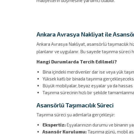
maliyetlerin düşmesine yardımcı olabilir.
Ankara Avrasya Nakliyat ile Asansör
Ankara Avrasya Nakliyat, asansörlü taşımacılık hiz
planlanır ve uygulanır. Bu sayede taşınma süreci h
Hangi Durumlarda Tercih Edilmeli?
Bina içindeki merdivenler dar ise veya yük ta
Yüksek katlı bir binada taşınma gerçekleşeceks
Büyük mobilyalar, beyaz eşyalar ya da hassas 
Taşınma sürecinin hızlı bir şekilde tamamlanma
Asansörlü Taşımacılık Süreci
Taşınma süreci şu adımlarla gerçekleşir:
Ekspertiz:
Eşyalarınızın durumu ve binanın yap
Asansör Kurulumu:
Taşınma günü, mobil asa