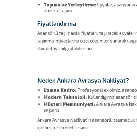
Taşıma ve Yerleştirme:
Eşyalar, asansör arac
titizlikle taşınır.
Fiyatlandırma
Asansörlü taşımacılık fiyatları, taşınacak eşyalar
taşınma ihtiyaçlarına özel çözümler sunarak uygun 
dair detaylı bilgi alabilirsiniz.
Neden Ankara Avrasya Nakliyat?
Uzman Kadro:
Profesyonel ekibimiz, asansörlü
Modern Teknoloji:
Kullandığımız asansör si
Müşteri Memnuniyeti:
Ankara Avrasya Nakli
sağlarız.
Ankara Avrasya Nakliyat’ın asansörlü taşımacılık h
için bizi tercih edebilirsiniz.