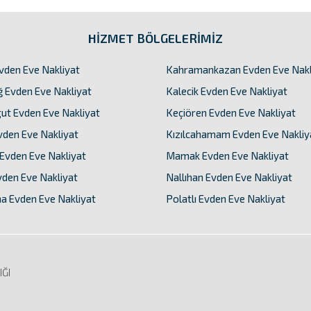
HİZMET BÖLGELERİMİZ
vden Eve Nakliyat
Kahramankazan Evden Eve Nakl
 Evden Eve Nakliyat
Kalecik Evden Eve Nakliyat
ut Evden Eve Nakliyat
Keçiören Evden Eve Nakliyat
vden Eve Nakliyat
Kızılcahamam Evden Eve Nakliy
 Evden Eve Nakliyat
Mamak Evden Eve Nakliyat
vden Eve Nakliyat
Nallıhan Evden Eve Nakliyat
 Evden Eve Nakliyat
Polatlı Evden Eve Nakliyat
ĞI