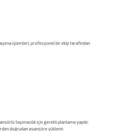
aşıma işlemleri, profesyonel bir ekip tarafından
sörlü taşımacılık için gerekli planlama yapılır.
erden doğrudan asansöre yüklenir.