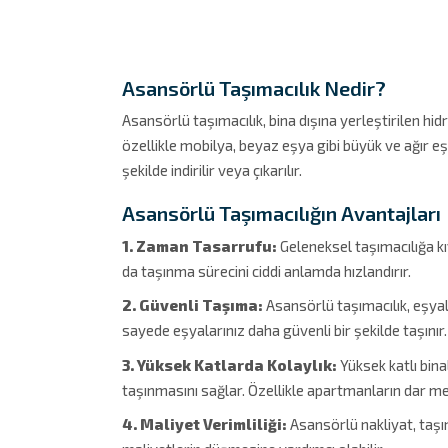
Asansörlü Taşımacılık Nedir?
Asansörlü taşımacılık, bina dışına yerleştirilen h
özellikle mobilya, beyaz eşya gibi büyük ve ağır eş
şekilde indirilir veya çıkarılır.
Asansörlü Taşımacılığın Avantajları
1. Zaman Tasarrufu:
Geleneksel taşımacılığa kı
da taşınma sürecini ciddi anlamda hızlandırır.
2. Güvenli Taşıma:
Asansörlü taşımacılık, eşyal
sayede eşyalarınız daha güvenli bir şekilde taşınır.
3. Yüksek Katlarda Kolaylık:
Yüksek katlı bina
taşınmasını sağlar. Özellikle apartmanların dar me
4. Maliyet Verimliliği:
Asansörlü nakliyat, taşın