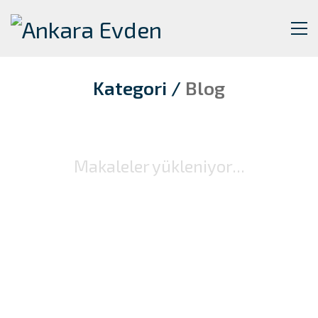
Kategori /
Blog
Makaleler yükleniyor...