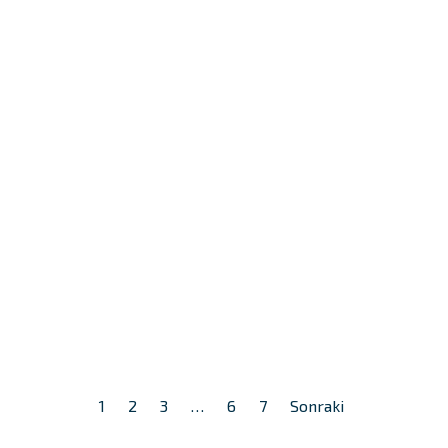
1
2
3
…
6
7
Sonraki